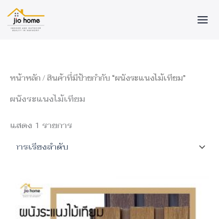
Skip
to
content
หน้าหลัก
/ สินค้าที่มีป้ายกำกับ “ผนังระแนงไม้เทียม”
ผนังระแนงไม้เทียม
แสดง 1 รายการ