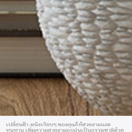
เปลี่ยนฝ้า-ผนังเรียบๆ ของคุณให้สวยงามและ
ทนทาน เพิ่มความสวยงามอบอุ่นเป็นธรรมชาติด้วย