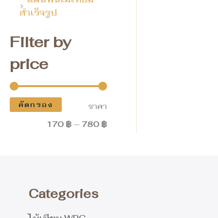
สำเร็จรูป
Filter by
price
คัดกรอง
ราคา
170 ฿
—
780 ฿
Categories