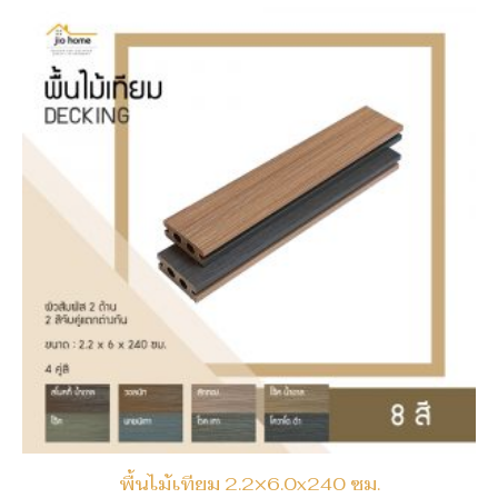
พื้นไม้เทียม 2.2×6.0x240 ซม.