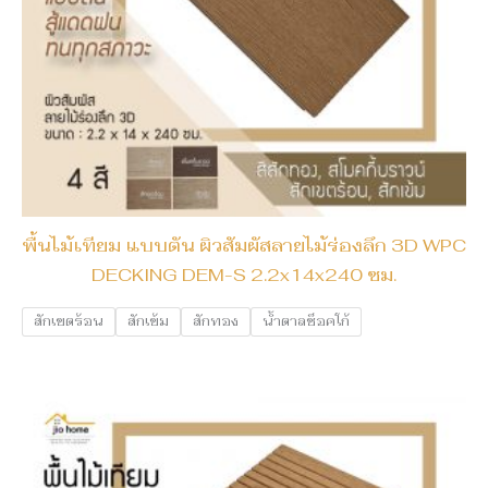
พื้นไม้เทียม แบบตัน ผิวสัมผัสลายไม้ร่องลึก 3D WPC
DECKING DEM-S 2.2x14x240 ซม.
สักเขตร้อน
สักเข้ม
สักทอง
น้ำตาลช็อคโก้