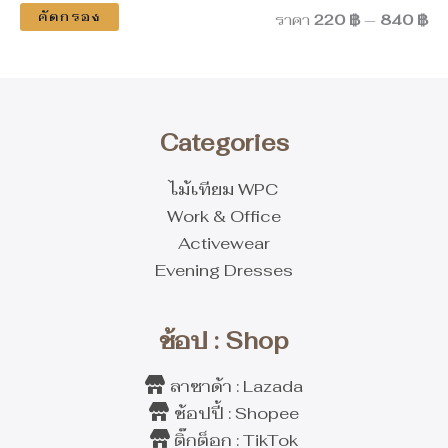
คัดกรอง
ราคา
220 ฿
—
840 ฿
Categories
ไม้เทียม WPC
Work & Office
Activewear
Evening Dresses
ช้อป : Shop
ลาซาด้า : Lazada
ช้อปปี้ : Shopee
ติ๊กต็อก : TikTok