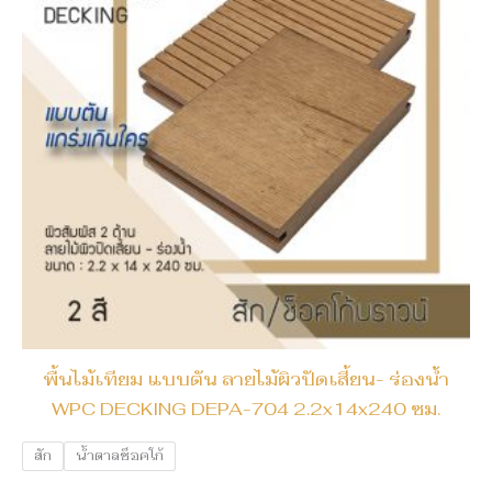
พื้นไม้เทียม แบบตัน ลายไม้ผิวปัดเสี้ยน- ร่องน้ำ
WPC DECKING DEPA-704 2.2x14x240 ซม.
สัก
น้ำตาลช็อคโก้