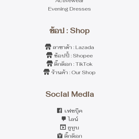
Activewear
Evening Dresses
ช้อป : Shop
ลาซาด้า : Lazada
ช้อปปี้ : Shopee
ติ๊กต็อก : TikTok
ร้านค้า : Our Shop
Social Media
เฟซบุ๊ค
ไลน์
ยูทูบ
ติ๊กต็อก