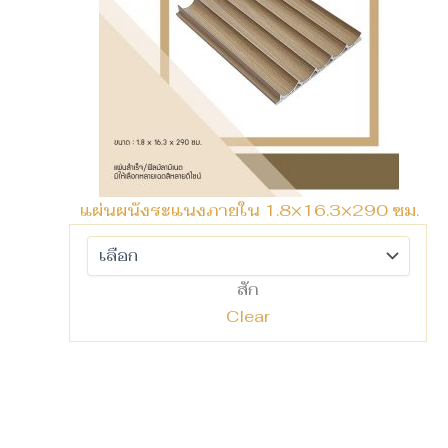
แผ่นผนังระแนงภายใน 1.8×16.3×290 ซม.
สัก
Clear