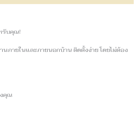
รับคุณ!
งานภายในและภายนอกบ้าน ติดตั้งง่าย โดยไม่ต้อง
องคุณ