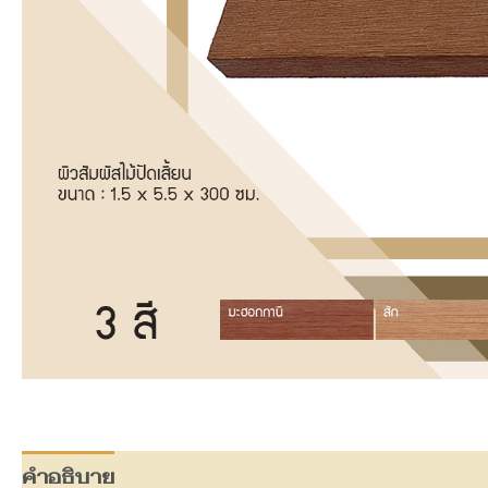
คำอธิบาย
ข้อมูลเพิ่มเติม
บทวิจารณ์ (0)