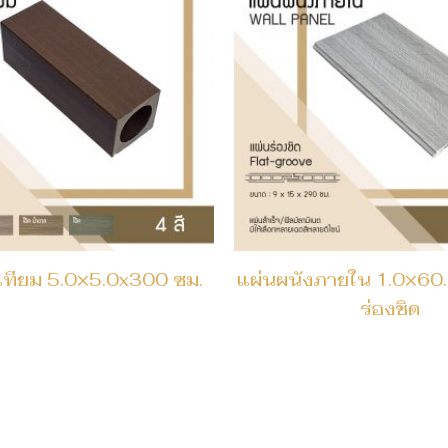
เทียม 5.0×5.0x300 ซม.
แผ่นผนังภายใน 1.0×60
ร่องชิด