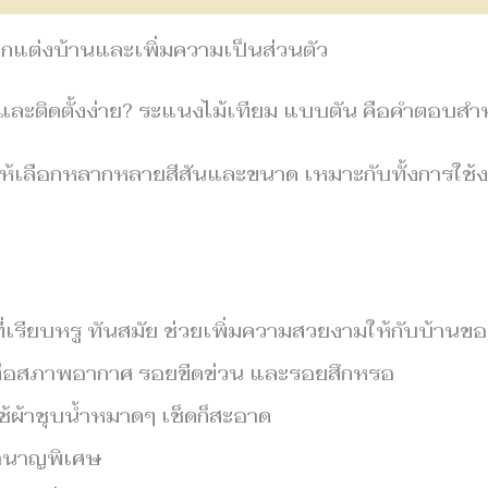
กแต่งบ้านและเพิ่มความเป็นส่วนตัว
ละติดตั้งง่าย? ระแนงไม้เทียม แบบตัน คือคำตอบสำห
ให้เลือกหลากหลายสีสันและขนาด เหมาะกับทั้งการใช้
ี่เรียบหรู ทันสมัย ช่วยเพิ่มความสวยงามให้กับบ้านข
ต่อสภาพอากาศ รอยขีดข่วน และรอยสึกหรอ
้ผ้าชุบน้ำหมาดๆ เช็ดก็สะอาด
้ชำนาญพิเศษ