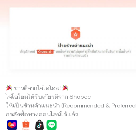
ข่าวดีจากไจโอโฮม!
ไจโอโฮมได้รับเกียรติจาก Shopee
ให้เป็นร้านค้าแนะนำ (Recommended & Preferred 
กดสั่งซื้อทางออนไลน์ได้แล้ว